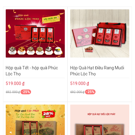
Hộp quà Tết - hộp quà Phúc
Hộp Quà Hạt Điều Rang Muối
Lộc Thọ
Phúc Lộc Thọ
519.000 ₫
519.000 ₫
-25%
-25%
692.000 ₫
692.000 ₫