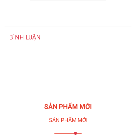
BÌNH LUẬN
SẢN PHẨM MỚI
SẢN PHẨM MỚI