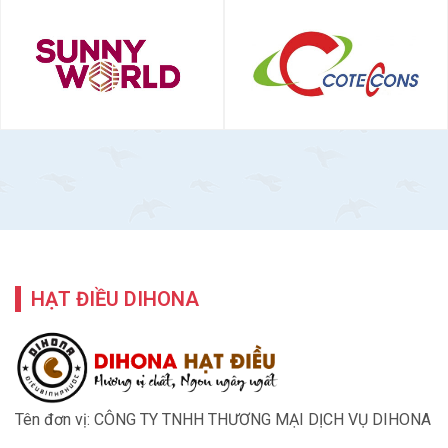
HẠT ĐIỀU DIHONA
Tên đơn vị: CÔNG TY TNHH THƯƠNG MẠI DỊCH VỤ DIHONA