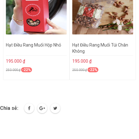
Hạt Điều Rang Muối Hộp Nhỏ
Hạt Điều Rang Muối Túi Chân
Không
195.000 ₫
195.000 ₫
-22%
-22%
250.000 ₫
250.000 ₫
Chia sẻ: