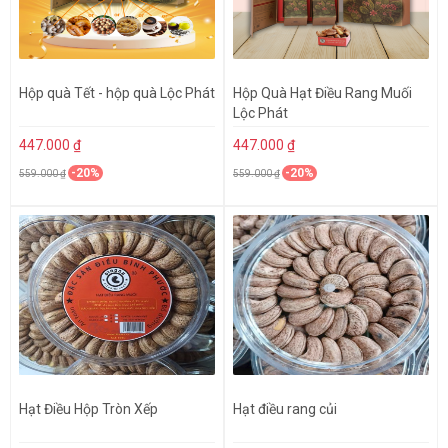
Hộp quà Tết - hộp quà Lộc Phát
Hộp Quà Hạt Điều Rang Muối
Lộc Phát
447.000 ₫
447.000 ₫
-20%
-20%
559.000 ₫
559.000 ₫
Hạt Điều Hộp Tròn Xếp
Hạt điều rang củi