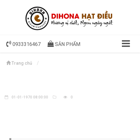
0933316467
SẢN PHẨM
Trang chủ
01-01-1970 08:00:00
0