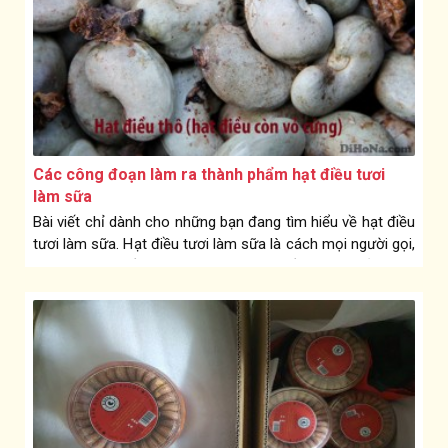
Các công đoạn làm ra thành phẩm hạt điều tươi
làm sữa
Bài viết chỉ dành cho những bạn đang tìm hiểu về hạt điều
tươi làm sữa. Hạt điều tươi làm sữa là cách mọi người gọi,
chứ dân làm điều bọn em gọi là hạt điều nhân trắng. Và
công đoạn làm ra hạt điều nhân trắng khá nhiều bước và
mất thời gian. Chi tiết cụ thể như sau: