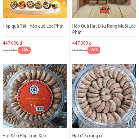
Hộp quà Tết - hộp quà Lộc Phát
Hộp Quà Hạt Điều Rang Muối Lộc
Phát
447.000 ₫
447.000 ₫
-20%
-20%
559.000 ₫
559.000 ₫
Hạt Điều Hộp Tròn Xếp
Hạt điều rang củi