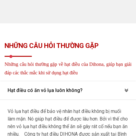
NHỮNG CÂU HỎI THƯỜNG GẶP
Những câu hỏi thường gặp về hạt điều của Dihona, giúp bạn giải
đáp các thắc mắc khi sử dụng hạt điều
Hạt điều có ăn vỏ lụa luôn không?
Vỏ lụa hạt điều để bảo vệ nhân hạt điều không bị muối
làm mặn. Nó giúp hạt điều để được lâu hơn. Bởi vì thế cho
nên vỏ lụa hạt điều không thể ăn sẽ gây rát cổ nếu bạn ăn
nhiều. Công ty hạt điều DIHONA được sản xuất tại Bình