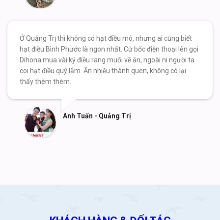
Ở Quảng Trị thì không có hạt điều mô, nhưng ai cũng biết
hạt điều Bình Phước là ngon nhất. Cứ bốc điện thoại lên gọi
Dihona mua vài ký điều rang muối về ăn, ngoài ni người ta
coi hạt điều quý lắm. Ăn nhiều thành quen, không có lại
thấy thèm thèm.
Anh Tuấn - Quảng Trị