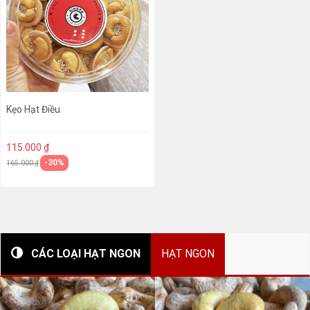
Kẹo Hạt Điều
115.000 ₫
-30%
165.000 ₫
CÁC LOẠI HẠT NGON
HẠT NGON