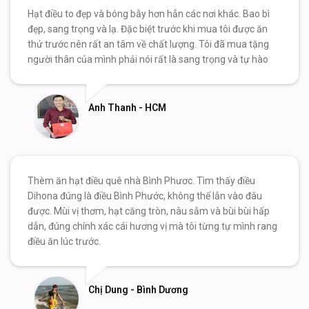
Hạt điều to đẹp và bóng bẫy hơn hẳn các nơi khác. Bao bì
đẹp, sang trọng và lạ. Đặc biệt trước khi mua tôi được ăn
thử trước nên rất an tâm về chất lượng. Tôi đã mua tặng
người thân của mình phải nói rất là sang trọng và tự hào
Anh Thanh - HCM
Thèm ăn hạt điều quê nhà Bình Phươc. Tìm thấy điều
Dihona đúng là điều Bình Phước, không thể lẫn vào đâu
được. Mùi vị thơm, hạt căng tròn, nâu sẫm và bùi bùi hấp
dẫn, đúng chính xác cái hương vị mà tôi từng tự mình rang
điều ăn lúc trước.
Chị Dung - Bình Dương