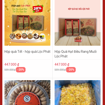
Hộp quà Tết - hộp quà Lộc Phát
Hộp Quà Hạt Điều Rang Muối
Lộc Phát
447.000 ₫
447.000 ₫
-20%
-20%
559.000 ₫
559.000 ₫