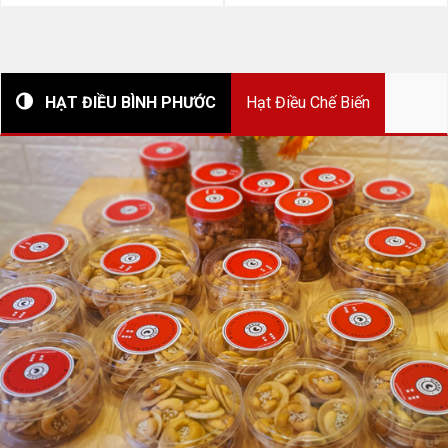
HẠT ĐIỀU BÌNH PHƯỚC
Hạt Điều Chế Biến