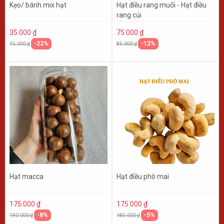
Kẹo/ bánh mix hạt
Hạt điều rang muối - Hạt điều
rang củi
35.000 ₫
75.000 ₫
-22%
-12%
45.000 ₫
85.000 ₫
Hạt macca
Hạt điều phô mai
175.000 ₫
175.000 ₫
-8%
-5%
190.000 ₫
185.000 ₫