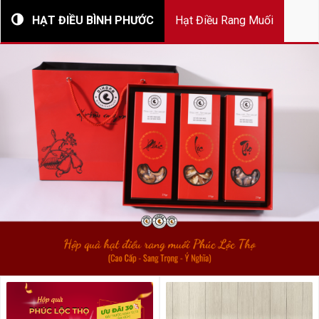
HẠT ĐIỀU BÌNH PHƯỚC
Hạt Điều Rang Muối