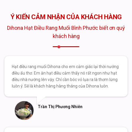
Ý KIẾN CẢM NHẬN CỦA KHÁCH HÀNG
Dihona Hạt Điều Rang Muối Bình Phước biết ơn quý
khách hàng
Hạt điều rang muối Dihona cho em cảm giác lại thời nướng
điều ấu thơ. Em ăn hạt điều cảm thấy nó rất ngon như hạt
điều nhà nướng lên vậy. Chỉ cần bóc vỏ lụa ra là thơm lừng
luôn ý. Sẽ là khách hàng hàng tháng của Dihona luôn.
Trần Thị Phương Nhiên