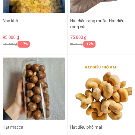
Nho khô
Hạt điều rang muối - Hạt điều
rang củi
95.000 ₫
75.000 ₫
-17%
-12%
115.000 ₫
85.000 ₫
Hạt macca
Hạt điều phô mai