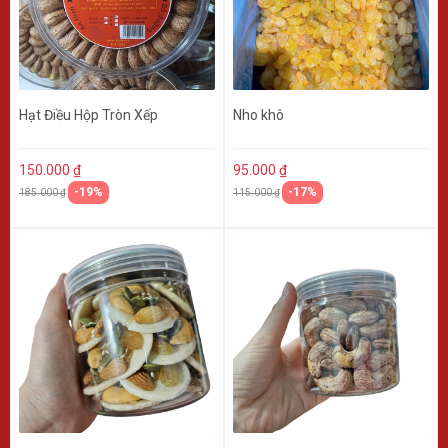
Hạt Điều Hộp Tròn Xếp
Nho khô
150.000 ₫
95.000 ₫
-19%
-17%
185.000 ₫
115.000 ₫