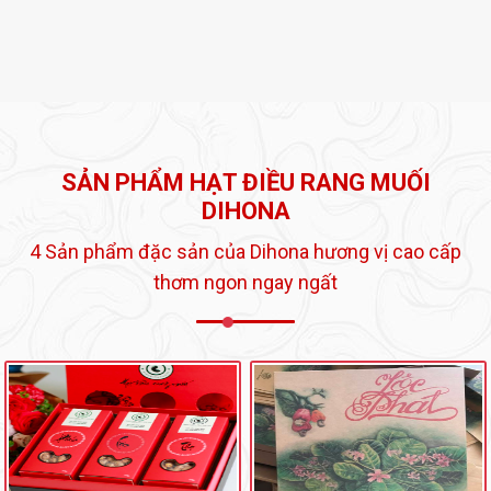
SẢN PHẨM HẠT ĐIỀU RANG MUỐI
DIHONA
4 Sản phẩm đặc sản của Dihona hương vị cao cấp
thơm ngon ngay ngất