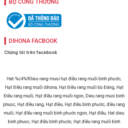
BỘ CÔNG THƯƠNG
DIHONA FACBOOK
Chúng tôi trên facebook
Hat-%c4%90ieu-rang-muoi hạt điều rang muối bình phước
,
Hạt Điều rang muối dihona
,
Hạt Điều rang muối bù Đăng
,
Hạt
Điều rang muối
,
Hạt điều rang muối ngon
,
Dieu rang muoi binh
phuoc
,
Hạt điều rang
,
Hạt điều
,
Hạt điều bình phước
,
điều rang
muối
,
Hạt điều rang muối bình phước ngon
,
Hạt điều
,
Hat dieu
binh phuoc
,
Hạt điều bình phước
,
Hạt điều rang muối bình