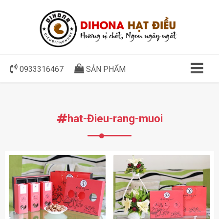
0933316467
SẢN PHẨM
hat-Đieu-rang-muoi