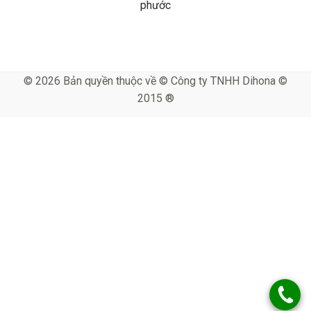
phước
© 2026 Bản quyền thuộc về © Công ty TNHH Dihona ©
2015 ®