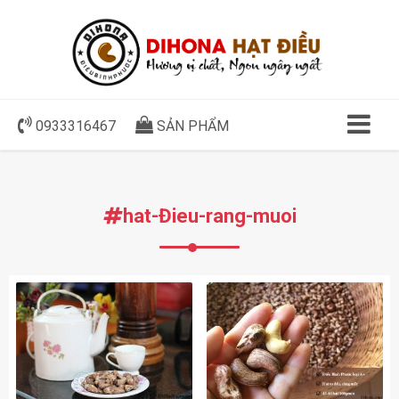
0933316467
SẢN PHẨM
hat-Đieu-rang-muoi