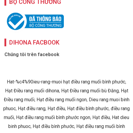
BỘ CÔNG THƯƠNG
DIHONA FACBOOK
Chúng tôi trên facebook
Hat-%c4%90ieu-rang-muoi hạt điều rang muối bình phước
,
Hạt Điều rang muối dihona
,
Hạt Điều rang muối bù Đăng
,
Hạt
Điều rang muối
,
Hạt điều rang muối ngon
,
Dieu rang muoi binh
phuoc
,
Hạt điều rang
,
Hạt điều
,
Hạt điều bình phước
,
điều rang
muối
,
Hạt điều rang muối bình phước ngon
,
Hạt điều
,
Hat dieu
binh phuoc
,
Hạt điều bình phước
,
Hạt điều rang muối bình