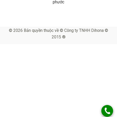
phước
© 2026 Bản quyền thuộc về © Công ty TNHH Dihona ©
2015 ®