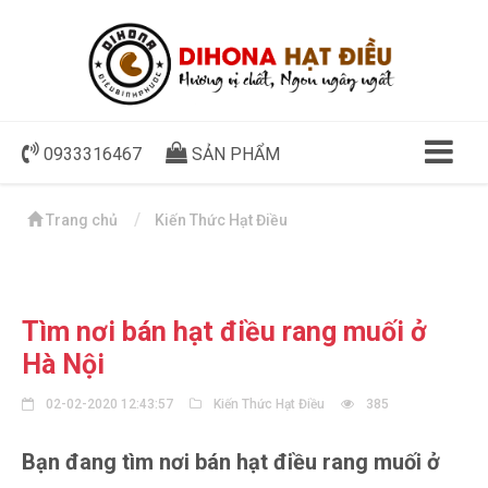
0933316467
SẢN PHẨM
Trang chủ
Kiến Thức Hạt Điều
Tìm nơi bán hạt điều rang muối ở
Hà Nội
02-02-2020 12:43:57
Kiến Thức Hạt Điều
385
Bạn đang tìm nơi bán hạt điều rang muối ở