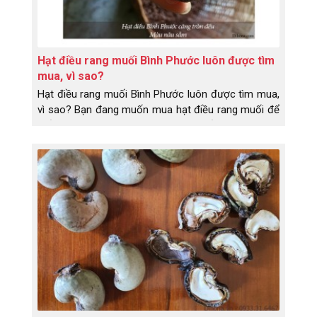
Hạt điều rang muối Bình Phước luôn được tìm
mua, vì sao?
Hạt điều rang muối Bình Phước luôn được tìm mua,
vì sao? Bạn đang muốn mua hạt điều rang muối để
biếu tặng khách hàng nhưng chưa biết mua loại nào
ngon?