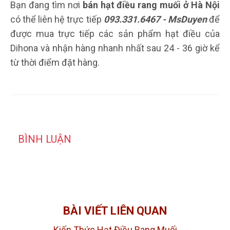
Bạn đang tìm nơi
bán hạt điều rang muối ở Hà Nội
có thể liên hệ trực tiếp
093.331.6467 - MsDuyen
để
được mua trực tiếp các sản phẩm hạt điều của
Dihona và nhận hàng nhanh nhất sau 24 - 36 giờ kể
từ thời điểm đặt hàng.
BÌNH LUẬN
BÀI VIẾT LIÊN QUAN
Kiến Thức Hạt Điều Rang Muối