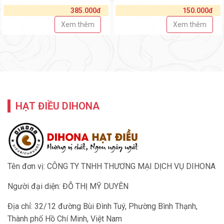
385.000đ
150.000đ
Xem thêm
Xem thêm
HẠT ĐIỀU DIHONA
Tên đơn vị: CÔNG TY TNHH THƯƠNG MẠI DỊCH VỤ DIHONA
Người đại diện: ĐỖ THỊ MỸ DUYÊN
Địa chỉ: 32/12 đường Bùi Đình Tuý, Phường Bình Thạnh,
Thành phố Hồ Chí Minh, Việt Nam