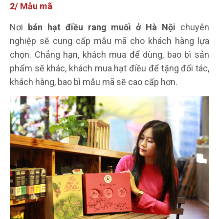
2/ Mẫu mã
Nơi
bán hạt điều rang muối ở Hà Nội
chuyên
nghiệp sẽ cung cấp mẫu mã cho khách hàng lựa
chọn. Chẳng hạn, khách mua để dùng, bao bì sản
phẩm sẽ khác, khách mua hạt điều để tặng đối tác,
khách hàng, bao bì mẫu mã sẽ cao cấp hơn.