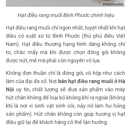
Hạt điều rang muối Bình Phước chính hiệu
Hạt điều rang muối chỉ ngon nhất, tuyệt nhất khi hạt
điều có xuất xứ từ Bình Phước (thủ phủ điều Việt
Nam). Hạt điều thượng hạng hình dáng không chỉ
to, chắc mẩy mà khi được chọn đóng gói không
được nứt, mẻ mà phải còn nguyên vỏ lụa.
Không đơn thuần chỉ là đóng gói, vô hộp như cách
làm của đại đa số. Nơi
bán hạt điều rang muối ở Hà
Nội
uy tín, chất lượng sẽ đưa sản phẩm vào máy
hút chân không để loại bỏ không khí ra ngoài (không
khí là nơi vi sinh vật sinh sôi, nảy nở làm hư hỏng
sản phẩm). Hút chân không còn giúp hương vị hạt
điều giữ lại để khách hàng có thể tận hưởng.