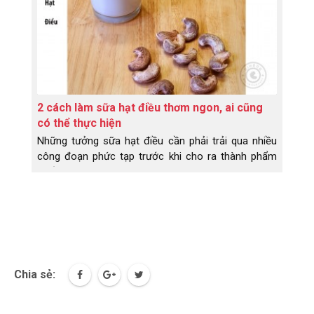
2 cách làm sữa hạt điều thơm ngon, ai cũng
có thể thực hiện
Những tưởng sữa hạt điều cần phải trải qua nhiều
công đoạn phức tạp trước khi cho ra thành phẩm
cuối cùng. Nhưng không, khi Dihona chia sẽ 2 cách
làm sữa hạt điều như sau thì ai ai cũng có thể thực
hiện được tại nhà.
Chia sẻ: