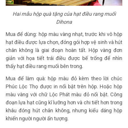
Hai mẫu hộp quà tặng của hạt điều rang muối
Dihona
Mua để dùng: hộp màu vàng nhạt, trước khi vô hộp
hạt điều được lựa chọn, đóng gói hợp vệ sinh và hút
chân không là giai đoạn hoàn tất. Hộp vàng đơn
giản với họa tiết trái điều được bế trống để nhìn
thấy hạt điều rang muối bên trong.
Mua để làm quà: hộp màu đỏ kèm theo lời chúc
Phúc Lộc Thọ được in nổi bật trên hộp. Hoặc hộp
màu vàng với chữ Lộc Phát màu đỏ nổi bật. Công
đoạn lựa hạt cũng kĩ lưỡng hơn và chi tiết hơn trong
khâu đóng hút chân không, nhưng kiểu dáng hộp
khiến người người ấn tượng.