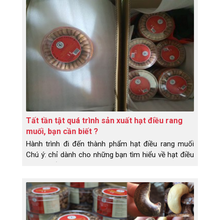
trắng khá nhiều bước và mất thời gian. Chi tiết cụ
thể như sau:
Tất tần tật quá trình sản xuất hạt điều rang
muối, bạn cần biết ?
Hành trình đi đến thành phẩm hạt điều rang muối
Chú ý: chỉ dành cho những bạn tìm hiểu về hạt điều
rang muối ngon.