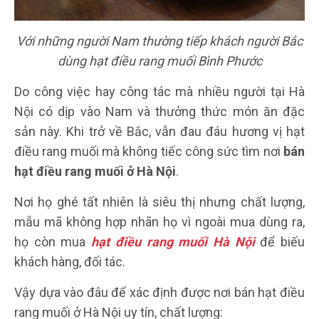
Với những người Nam thường tiếp khách người Bắc
dùng hạt điều rang muối Bình Phước
Do công việc hay công tác mà nhiều người tại Hà
Nội có dịp vào Nam và thưởng thức món ăn đặc
sản này. Khi trở về Bắc, vẫn đau đáu hương vị hạt
điều rang muối mà không tiếc công sức tìm nơi
bán
hạt điều rang muối ở Hà Nội
.
Nơi họ ghé tất nhiên là siêu thị nhưng chất lượng,
mẫu mã không hợp nhãn họ vì ngoài mua dùng ra,
họ còn mua
hạt điều rang muối Hà Nội
để biếu
khách hàng, đối tác.
Vậy dựa vào đâu để xác định được nơi bán hạt điều
rang muối ở Hà Nội uy tín, chất lượng: