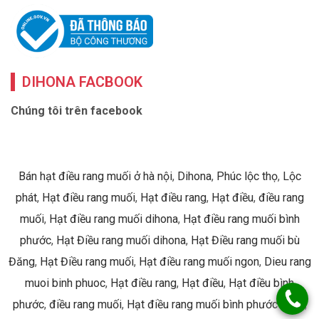
DIHONA FACBOOK
Chúng tôi trên facebook
Bán hạt điều rang muối ở hà nội
,
Dihona
,
Phúc lộc thọ
,
Lộc
phát
,
Hạt điều rang muối
,
Hạt điều rang
,
Hạt điều
,
điều rang
muối
,
Hạt điều rang muối dihona
,
Hạt điều rang muối bình
phước
,
Hạt Điều rang muối dihona
,
Hạt Điều rang muối bù
Đăng
,
Hạt Điều rang muối
,
Hạt điều rang muối ngon
,
Dieu rang
muoi binh phuoc
,
Hạt điều rang
,
Hạt điều
,
Hạt điều bình
phước
,
điều rang muối
,
Hạt điều rang muối bình phước ngon
,