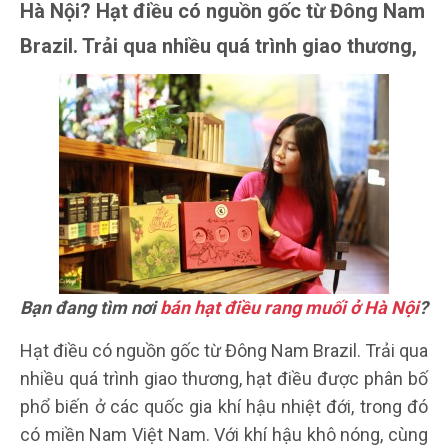
Hà Nội? Hạt điều có nguồn gốc từ Đông Nam
Brazil. Trải qua nhiều quá trình giao thương,
Bạn đang tìm nơi
bán hạt điều rang muối ở Hà Nội
?
Hạt điều có nguồn gốc từ Đông Nam Brazil. Trải qua
nhiều quá trình giao thương, hạt điều được phân bố
phổ biến ở các quốc gia khí hậu nhiệt đới, trong đó
có miền Nam Việt Nam. Với khí hậu khô nóng, cùng