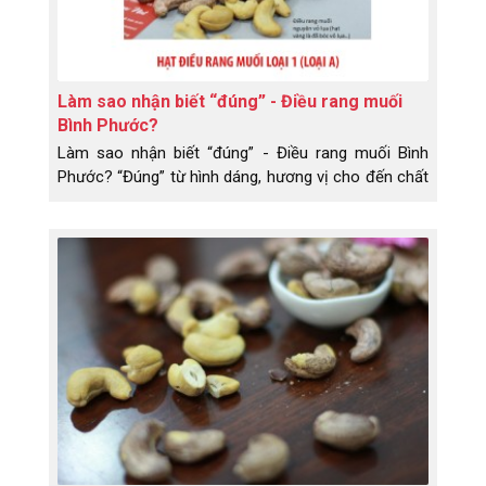
Làm sao nhận biết “đúng” - Điều rang muối
Bình Phước?
Làm sao nhận biết “đúng” - Điều rang muối Bình
Phước? “Đúng” từ hình dáng, hương vị cho đến chất
lượng.