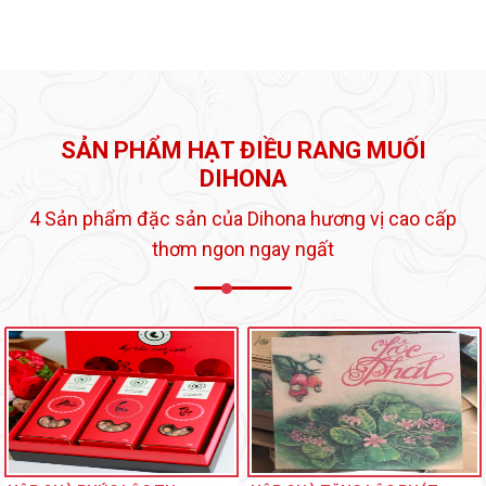
SẢN PHẨM HẠT ĐIỀU RANG MUỐI
DIHONA
4 Sản phẩm đặc sản của Dihona hương vị cao cấp
thơm ngon ngay ngất