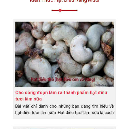
Các công đoạn làm ra thành phẩm hạt điều
tươi làm sữa
Bài viết chỉ dành cho những bạn đang tìm hiểu về
hạt điều tươi làm sữa. Hạt điều tươi làm sữa là cách
mọi người gọi, chứ dân làm điều bọn em gọi là hạt
điều nhân trắng. Và công đoạn làm ra hạt điều nhân